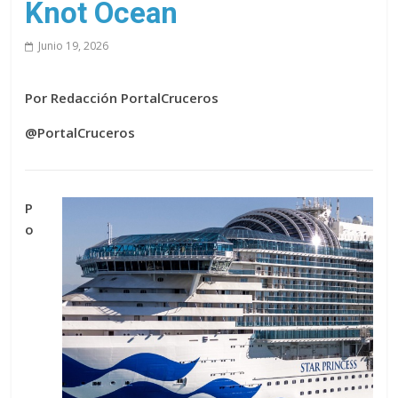
Knot Ocean
Junio 19, 2026
Por Redacción PortalCruceros
@PortalCruceros
P
o