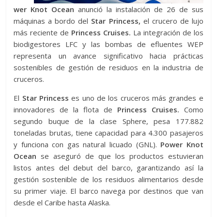
wer Knot Ocean
anunció la instalación de 26 de sus
máquinas a bordo del
Star Princess,
el crucero de lujo
más reciente de
Princess Cruises.
La integración de los
biodigestores LFC y las bombas de efluentes WEP
representa un avance significativo hacia prácticas
sostenibles de gestión de residuos en la industria de
cruceros.
El
Star Princess
es uno de los cruceros más grandes e
innovadores de la flota de
Princess Cruises.
Como
segundo buque de la clase Sphere, pesa 177.882
toneladas brutas, tiene capacidad para 4.300 pasajeros
y funciona con gas natural licuado (GNL).
Power Knot
Ocean
se aseguró de que los productos estuvieran
listos antes del debut del barco, garantizando así la
gestión sostenible de los residuos alimentarios desde
su primer viaje. El barco navega por destinos que van
desde el Caribe hasta Alaska.