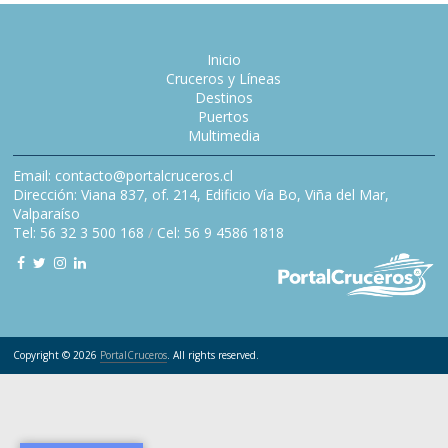
Inicio
Cruceros y Líneas
Destinos
Puertos
Multimedia
Email: contacto@portalcruceros.cl
Dirección: Viana 837, of. 214, Edificio Vía Bo, Viña del Mar,
Valparaíso
Tel: 56 32 3 500 168
/
Cel: 56 9 4586 1818
Copyright © 2026
PortalCruceros
. All rights reserved.