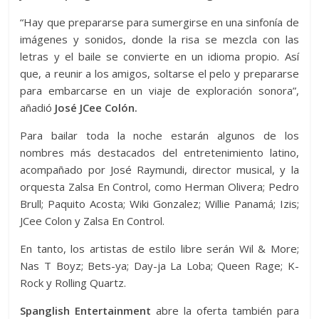
“Hay que prepararse para sumergirse en una sinfonía de
imágenes y sonidos, donde la risa se mezcla con las
letras y el baile se convierte en un idioma propio. Así
que, a reunir a los amigos, soltarse el pelo y prepararse
para embarcarse en un viaje de exploración sonora”,
añadió
José JCee Colón.
Para bailar toda la noche estarán algunos de los
nombres más destacados del entretenimiento latino,
acompañado por José Raymundi, director musical, y la
orquesta Zalsa En Control, como Herman Olivera; Pedro
Brull; Paquito Acosta; Wiki Gonzalez; Willie Panamá; Izis;
JCee Colon y Zalsa En Control.
En tanto, los artistas de estilo libre serán Wil & More;
Nas T Boyz; Bets-ya; Day-ja La Loba; Queen Rage; K-
Rock y Rolling Quartz.
Spanglish Entertainment
abre la oferta también para