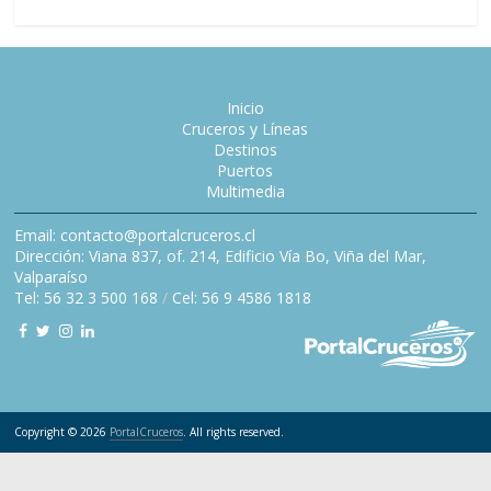
Inicio
Cruceros y Líneas
Destinos
Puertos
Multimedia
Email: contacto@portalcruceros.cl
Dirección: Viana 837, of. 214, Edificio Vía Bo, Viña del Mar,
Valparaíso
Tel: 56 32 3 500 168
/
Cel: 56 9 4586 1818
Copyright © 2026
PortalCruceros
. All rights reserved.