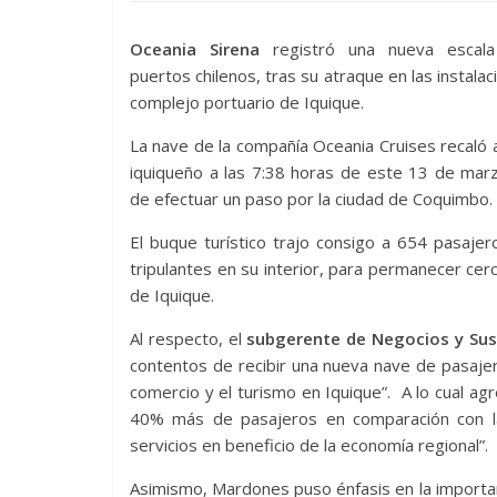
Oceania Sirena
registró una nueva escala
puertos chilenos, tras su atraque en las instalac
complejo portuario de Iquique.
La nave de la compañía Oceania Cruises recaló a
iquiqueño a las 7:38 horas de este 13 de mar
de efectuar un paso por la ciudad de Coquimbo.
El buque turístico trajo consigo a 654 pasaje
tripulantes en su interior, para permanecer cer
de Iquique.
Al respecto, el
subgerente de Negocios y Sus
contentos de recibir una nueva nave de pasaje
comercio y el turismo en Iquique”. A lo cual 
40% más de pasajeros en comparación con la
servicios en beneficio de la economía regional”.
Asimismo, Mardones puso énfasis en la importan