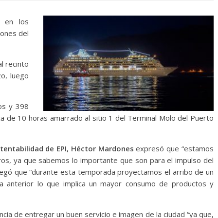
 en los
iones del
l recinto
zo, luego
ros y 398
ca de 10 horas amarrado al sitio 1 del Terminal Molo del Puerto
tentabilidad de EPI, Héctor Mardones
expresó que “estamos
ros, ya que sabemos lo importante que son para el impulso del
agregó que “durante esta temporada proyectamos el arribo de un
 anterior lo que implica un mayor consumo de productos y
cia de entregar un buen servicio e imagen de la ciudad “ya que,