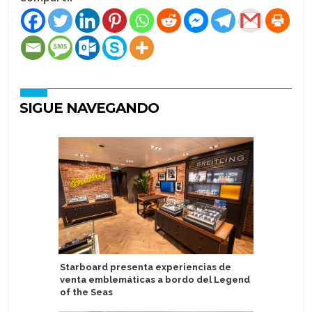
SIGUE NAVEGANDO
Starboard presenta experiencias de
Legend o
venta emblemáticas a bordo del Legend
biocombu
of the Seas