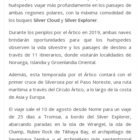
huéspedes viajar más profundamente en los paisajes de
ambas regiones polares, con la máxima comodidad de
los buques
Silver Cloud
y
Silver Explorer
.
Durante los periplos por el Ártico en 2019, ambas naves
brindarán oportunidades para que los huéspedes
observen la vida silvestre y los paisajes de destino a
través de 11 itinerarios, donde visitarán localidades de
Noruega, Islandia y Groenlandia Oriental.
Además, esta temporada por el Ártico contará con el
primer cruce de Silversea por el Paso Noreste, una ruta
marítima a través del Círculo Ártico, a lo largo de la costa
de Asia y Europa.
El viaje sale el 10 de agosto desde Nome para un viaje
de 25 días a Tromsø, a bordo del Silver Explorer,
abarcando paradas en la isla de Wrangel, la isla de
Champ, Rubini Rock de Tikhaya Bay, el archipiélago de
Severnaya Zemlya, y el archipiélago más septentrional