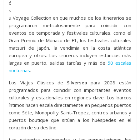
ó
s
u Voyage Collection en que muchos de los itinerarios se
programaron meticulosamente para coincidir con
eventos de temporada y festivales culturales, como el
Gran Premio de Mónaco de F1, los festivales culturales
matsuri de Japón, la vendimia en la costa atlántica
europea y otros. Los cruceros incluyen estancias más
largas en puerto, salidas tardías y más de
50 escalas
nocturnas
.
Los Viajes Clásicos de
Silversea
para 2028 están
programados para coincidir con importantes eventos
culturales y estacionales en regiones clave. Los barcos
íntimos hacen escala directamente en pequeños puertos
como Sète, Monopoli y Saint-Tropez, centros urbanos y
puertos boutique que sitúan a los huéspedes en el
corazón de su destino.
Las estancias prolongadas y las pernoctaciones les