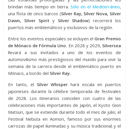
brindan más tiempo en tierra.
Sólo en el Mediterráneo
,
una flota de cinco barcos (
Silver Ray, Silver Nova, Silver
Dawn, Silver Spirit
y
Silver Shadow
) recorrerá los
puertos más emblemáticos y exclusivos de la región.
Entre los eventos especiales se incluyen el
Gran Premio
de Mónaco de Fórmula Uno.
En 2028 y 2029,
Silversea
llevará a sus invitados a uno de los eventos de
automovilismo más prestigiosos del mundo para vivir la
semana de la carrera desde el emblemático puerto en
Mónaco, a bordo del
Silver Ray.
En tanto, el
Silver Whisper
hará escala en puertos
japoneses durante la célebre temporada de festivales
de 2028. Los itinerarios coinciden con cuatro de las
celebraciones más importantes de Japón, el Kyoto Gion
Matsuri, que se extiende durante todo el mes de julio; el
Festival Nebuta en Aomori, famoso por sus enormes
carrozas de papel iluminadas y su música tradicional; y el