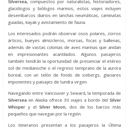
Silversea,
compuestos por naturalistas, historiadores,
glaciólogos y biólogos marinos, estos viajes incluyen
desembarcos diarios en lanchas neumáticas, caminatas
guiadas, kayak y avistamiento de fauna.
Los interesados podrán observar osos polares, zorros
árticos, bueyes almizcleros, morsas, focas y ballenas,
además de vastas colonias de aves marinas que anidan
en impresionantes acantilados. Algunos pasajeros
también tendrán la oportunidad de presenciar el etéreo
sol de medianoche o el regreso temprano de la aurora
boreal, con un telón de fondo de icebergs, glaciares
imponentes y paisajes de tundra virgen.
Navegando entre Vancouver y Seward, la temporada de
Silversea
en Alaska ofrece 30 viajes a bordo del
Silver
Whisper
y el
Silver Moon,
dos de los barcos más
pequeños que navegan por la región.
Los itinerarios presentan a los pasajeros la Última