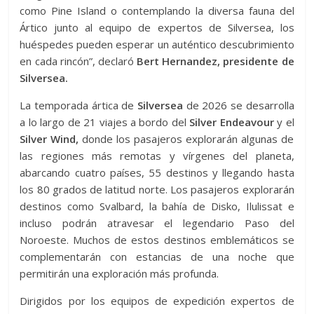
como Pine Island o contemplando la diversa fauna del
Ártico junto al equipo de expertos de Silversea, los
huéspedes pueden esperar un auténtico descubrimiento
en cada rincón”, declaró
Bert Hernandez, presidente de
Silversea.
La temporada ártica de
Silversea
de 2026 se desarrolla
a lo largo de 21 viajes a bordo del
Silver Endeavour
y el
Silver Wind,
donde los pasajeros explorarán algunas de
las regiones más remotas y vírgenes del planeta,
abarcando cuatro países, 55 destinos y llegando hasta
los 80 grados de latitud norte. Los pasajeros explorarán
destinos como Svalbard, la bahía de Disko, Ilulissat e
incluso podrán atravesar el legendario Paso del
Noroeste. Muchos de estos destinos emblemáticos se
complementarán con estancias de una noche que
permitirán una exploración más profunda.
Dirigidos por los equipos de expedición expertos de