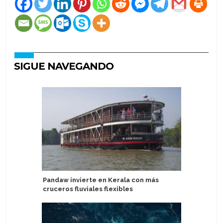
SIGUE NAVEGANDO
Pandaw invierte en Kerala con más
Cruiseli
cruceros fluviales flexibles
en tende