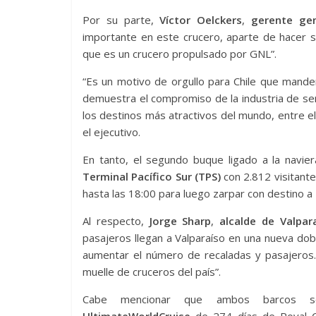
Por su parte,
Víctor Oelckers
,
g
erente gen
importante en este crucero, aparte de hacer 
que es un crucero propulsado por GNL”.
“Es un motivo de orgullo para Chile que mand
demuestra el compromiso de la industria de ser
los destinos más atractivos del mundo, entre el
el ejecutivo.
En tanto, el segundo buque ligado a la navie
Terminal Pacífico Sur (TPS)
con 2.812 visitante
hasta las 18:00 para luego zarpar con destino a
Al respecto,
Jorge Sharp
,
alcalde de Valpar
pasajeros llegan a Valparaíso en una nueva dob
aumentar el número de recaladas y pasajeros.
muelle de cruceros del país”.
Cabe mencionar que ambos barcos se 