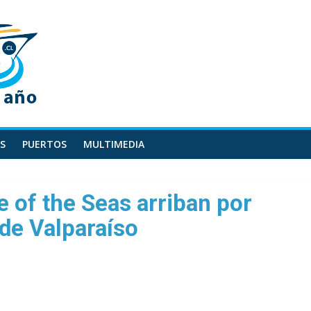
S
PUERTOS
MULTIMEDIA
e of the Seas arriban por
 de Valparaíso