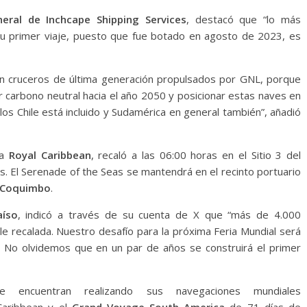
eral de Inchcape Shipping Services
, destacó que “l
o más
su primer viaje, puesto que fue botado en agosto de 2023, es
en cruceros de última generación propulsados por GNL, porque
 carbono neutral hacia el año 2050 y posicionar estas naves en
los Chile está incluido y Sudamérica en general también”, añadió
ra
Royal Caribbean
, recaló a las 06:00 horas en el Sitio 3 del
s. El Serenade of the Seas se mantendrá en el recinto portuario
Coquimbo
.
aíso
, indicó a través de su cuenta de X que “más de 4.000
le recalada. Nuestro desafío para la próxima Feria Mundial será
 No olvidemos que en un par de años se construirá el primer
encuentran realizando sus navegaciones mundiales