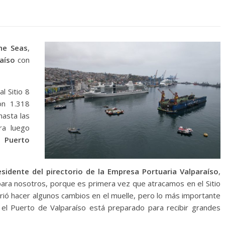
he Seas
,
aíso
con
al Sitio 8
n 1.318
hasta las
ra luego
en
Puerto
sidente del pirectorio de la Empresa Portuaria Valparaíso
,
ara nosotros, porque es primera vez que atracamos en el Sitio
rió hacer algunos cambios en el muelle, pero lo más importante
l Puerto de Valparaíso está preparado para recibir grandes