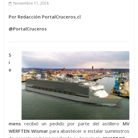
Noviembre 11, 2018
Por Redacción PortalCruceros.cl
@PortalCruceros
S
i
e
mens
recibió un pedido por parte del astillero
MV
WERFTEN Wismar
para abastecer e instalar suministros