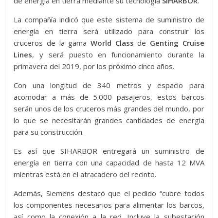
de energía en tierra mediante su tecnología
SIHARBOR
.
La compañía indicó que este sistema de suministro de
energía en tierra será utilizado para construir los
cruceros de la gama
World Class
de
Genting Cruise
Lines
, y será puesto en funcionamiento durante la
primavera del 2019, por los próximo cinco años.
Con una longitud de 340 metros y espacio para
acomodar a más de 5.000 pasajeros, estos barcos
serán unos de los cruceros más grandes del mundo, por
lo que se necesitarán grandes cantidades de energía
para su construcción.
Es así que SIHARBOR entregará un suministro de
energía en tierra con una capacidad de hasta 12 MVA
mientras está en el atracadero del recinto.
Además, Siemens destacó que el pedido “cubre todos
los componentes necesarios para alimentar los barcos,
así como la conexión a la red. Incluye la subestación