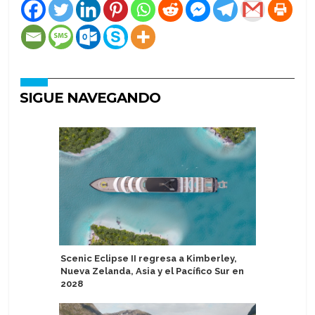
SIGUE NAVEGANDO
Scenic Eclipse II regresa a Kimberley,
Ambassad
Nueva Zelanda, Asia y el Pacífico Sur en
reemplaz
2028
Oriente