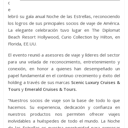
c
e
lebró su gala anual Noche de las Estrellas, reconociendo
los logros de sus principales socios de viaje de América.
La elegante celebración tuvo lugar en The Diplomat
Beach Resort Hollywood, Curio Collection by Hilton, en
Florida, EE.UU.
El evento reunió a asesores de viaje y líderes del sector
para una velada de reconocimiento, entretenimiento y
conexión, en honor a quienes han desempeñado un
papel fundamental en el continuo crecimiento y éxito del
holding a través de sus marcas
Scenic Luxury Cruises &
Tours
y
Emerald Cruises & Tours.
“Nuestros socios de viaje son la base de todo lo que
hacemos. Su experiencia, dedicación y confianza en
nuestros productos nos permiten ofrecer viajes
inolvidables a huéspedes de todo el mundo. La Noche
de las Estrellas es nuestra oportunidad para expresar