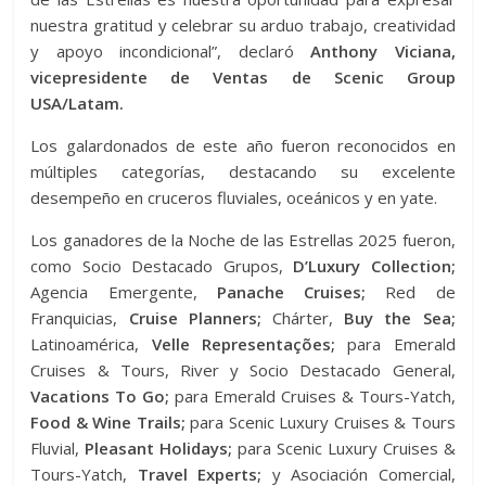
nuestra gratitud y celebrar su arduo trabajo, creatividad
y apoyo incondicional”, declaró
Anthony Viciana,
vicepresidente de Ventas de Scenic Group
USA/Latam.
Los galardonados de este año fueron reconocidos en
múltiples categorías, destacando su excelente
desempeño en cruceros fluviales, oceánicos y en yate.
Los ganadores de la Noche de las Estrellas 2025 fueron,
como Socio Destacado Grupos,
D’Luxury Collection;
Agencia Emergente,
Panache Cruises;
Red de
Franquicias,
Cruise Planners;
Chárter,
Buy the Sea;
Latinoamérica,
Velle Representações;
para Emerald
Cruises & Tours, River y Socio Destacado General,
Vacations To Go;
para Emerald Cruises & Tours-Yatch,
Food & Wine Trails;
para Scenic Luxury Cruises & Tours
Fluvial,
Pleasant Holidays;
para Scenic Luxury Cruises &
Tours-Yatch,
Travel Experts;
y Asociación Comercial,