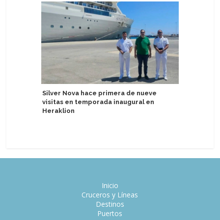
Silver Nova hace primera de nueve
visitas en temporada inaugural en
Prueban 
Heraklion
sostenib
Inicio
Cruceros y Líneas
Destinos
Puertos