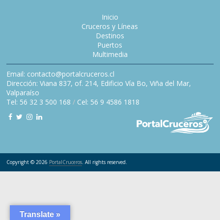
Inicio
Cruceros y Líneas
Destinos
Puertos
Multimedia
Email: contacto@portalcruceros.cl
Dirección: Viana 837, of. 214, Edificio Vía Bo, Viña del Mar,
Valparaíso
Tel: 56 32 3 500 168
/
Cel: 56 9 4586 1818
Copyright © 2026
PortalCruceros
. All rights reserved.
Translate »