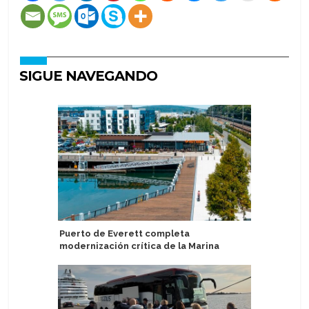
SIGUE NAVEGANDO
Puerto de Everett completa
Explora II
modernización crítica de la Marina
entrega e