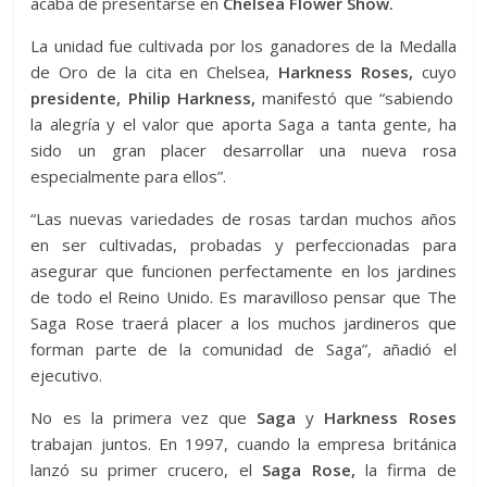
acaba de presentarse en
Chelsea Flower Show.
La unidad fue cultivada por los ganadores de la Medalla
de Oro de la cita en Chelsea,
Harkness Roses,
cuyo
presidente, Philip Harkness,
manifestó que “sabiendo
la alegría y el valor que aporta Saga a tanta gente, ha
sido un gran placer desarrollar una nueva rosa
especialmente para ellos”.
“Las nuevas variedades de rosas tardan muchos años
en ser cultivadas, probadas y perfeccionadas para
asegurar que funcionen perfectamente en los jardines
de todo el Reino Unido. Es maravilloso pensar que The
Saga Rose traerá placer a los muchos jardineros que
forman parte de la comunidad de Saga”, añadió el
ejecutivo.
No es la primera vez que
Saga
y
Harkness Roses
trabajan juntos. En 1997, cuando la empresa británica
lanzó su primer crucero, el
Saga Rose,
la firma de