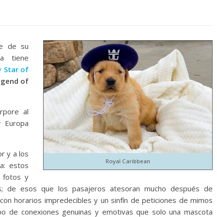
te de su
a tiene
y
Star of
egend of
rpore al
r Europa
r y a los
Royal Caribbean
a: estos
 fotos y
es; de esos que los pasajeros atesoran mucho después de
 con horarios impredecibles y un sinfín de peticiones de mimos
tipo de conexiones genuinas y emotivas que solo una mascota