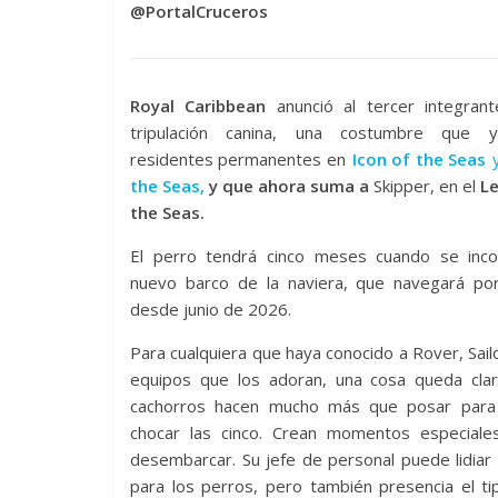
@PortalCruceros
Royal Caribbean
anunció al tercer integran
tripulación canina, una costumbre que y
residentes permanentes en
Icon of the Seas
the Seas,
y que ahora suma a
Skipper, en el
L
the Seas.
El perro tendrá cinco meses cuando se inco
nuevo barco de la naviera, que navegará po
desde junio de 2026.
Para cualquiera que haya conocido a Rover, Sailo
equipos que los adoran, una cosa queda clar
cachorros hacen mucho más que posar para
chocar las cinco. Crean momentos especial
desembarcar. Su jefe de personal puede lidiar
para los perros, pero también presencia el 