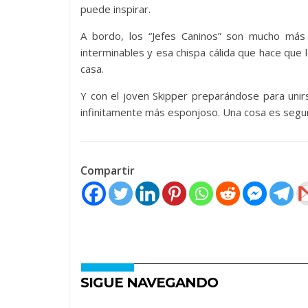
puede inspirar.
A bordo, los “Jefes Caninos” son mucho más q
interminables y esa chispa cálida que hace qu
casa.
Y con el joven Skipper preparándose para unirs
infinitamente más esponjoso. Una cosa es segura:
Compartir
SIGUE NAVEGANDO