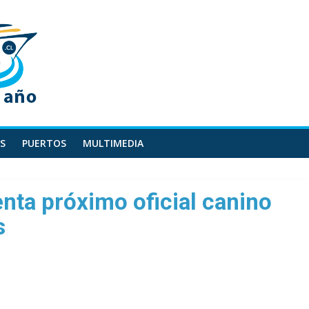
S
PUERTOS
MULTIMEDIA
nta próximo oficial canino
s