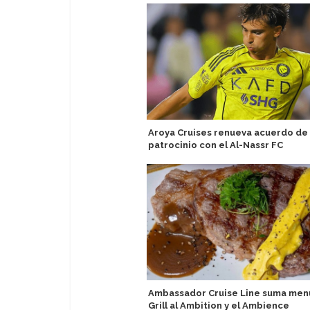
Aroya Cruises renueva acuerdo de
patrocinio con el Al-Nassr FC
Ambassador Cruise Line suma men
Grill al Ambition y el Ambience