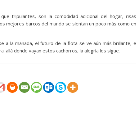
ue tripulantes, son la comodidad adicional del hogar, risas
e los mejores barcos del mundo se sientan un poco más como en
e a la manada, el futuro de la flota se ve aún más brillante, e
 allá donde vayan estos cachorros, la alegría los sigue.