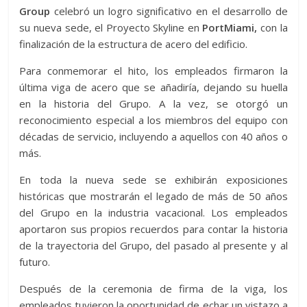
Group
celebró un logro significativo en el desarrollo de
su nueva sede, el Proyecto Skyline en
PortMiami,
con la
finalización de la estructura de acero del edificio.
Para conmemorar el hito, los empleados firmaron la
última viga de acero que se añadiría, dejando su huella
en la historia del Grupo. A la vez, se otorgó un
reconocimiento especial a los miembros del equipo con
décadas de servicio, incluyendo a aquellos con 40 años o
más.
En toda la nueva sede se exhibirán exposiciones
históricas que mostrarán el legado de más de 50 años
del Grupo en la industria vacacional. Los empleados
aportaron sus propios recuerdos para contar la historia
de la trayectoria del Grupo, del pasado al presente y al
futuro.
Después de la ceremonia de firma de la viga, los
empleados tuvieron la oportunidad de echar un vistazo a