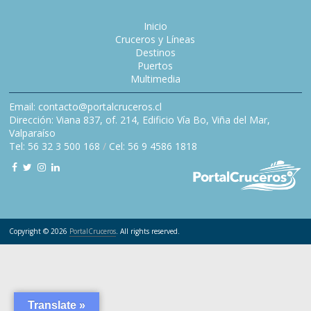
Inicio
Cruceros y Líneas
Destinos
Puertos
Multimedia
Email: contacto@portalcruceros.cl
Dirección: Viana 837, of. 214, Edificio Vía Bo, Viña del Mar,
Valparaíso
Tel: 56 32 3 500 168
/
Cel: 56 9 4586 1818
Copyright © 2026
PortalCruceros
. All rights reserved.
Translate »