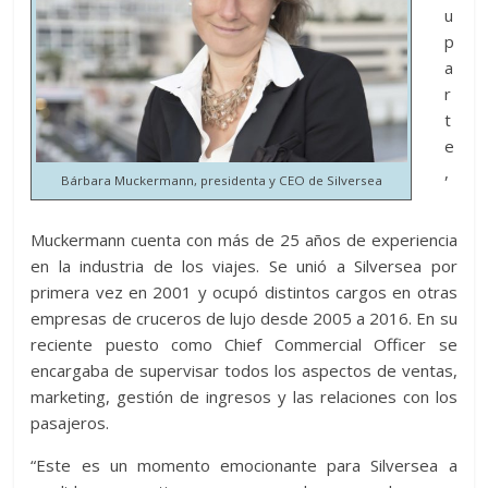
u
p
a
r
t
e
,
Bárbara Muckermann, presidenta y CEO de Silversea
Muckermann cuenta con más de 25 años de experiencia
en la industria de los viajes. Se unió a Silversea por
primera vez en 2001 y ocupó distintos cargos en otras
empresas de cruceros de lujo desde 2005 a 2016. En su
reciente puesto como Chief Commercial Officer se
encargaba de supervisar todos los aspectos de ventas,
marketing, gestión de ingresos y las relaciones con los
pasajeros.
“Este es un momento emocionante para Silversea a