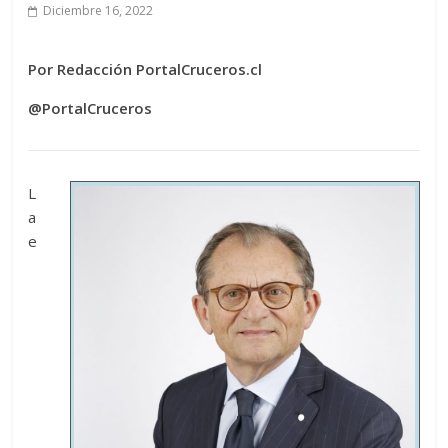
Diciembre 16, 2022
Por Redacción PortalCruceros.cl
@PortalCruceros
L
a
e