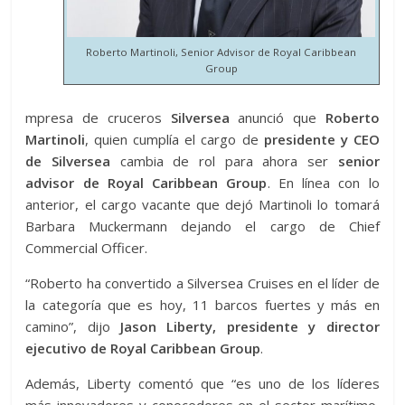
Roberto Martinoli, Senior Advisor de Royal Caribbean
Group
mpresa de cruceros
Silversea
anunció que
Roberto
Martinoli
, quien cumplía el cargo de
p
residente y CEO
de Silversea
cambia de rol para ahora ser
s
enior
advisor de Royal Caribbean Group
. En línea con lo
anterior, el cargo vacante que dejó Martinoli lo tomará
Barbara Muckermann dejando el cargo de Chief
Commercial Officer.
“Roberto ha convertido a Silversea Cruises en el líder de
la categoría que es hoy, 11 barcos fuertes y más en
camino”, dijo
Jason Liberty, presidente y director
ejecutivo de Royal Caribbean Group
.
Además, Liberty comentó que “es uno de los líderes
más innovadores y conocedores en el sector marítimo,