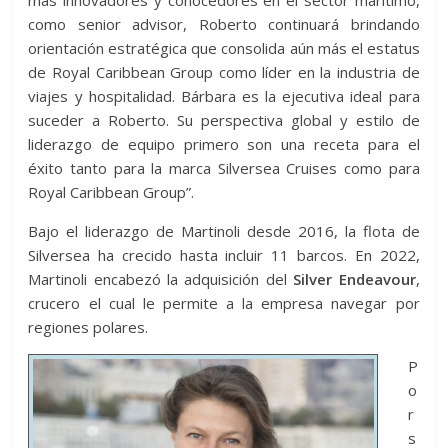
como senior advisor, Roberto continuará brindando
orientación estratégica que consolida aún más el estatus
de Royal Caribbean Group como líder en la industria de
viajes y hospitalidad. Bárbara es la ejecutiva ideal para
suceder a Roberto. Su perspectiva global y estilo de
liderazgo de equipo primero son una receta para el
éxito tanto para la marca Silversea Cruises como para
Royal Caribbean Group”.
Bajo el liderazgo de Martinoli desde 2016, la flota de
Silversea ha crecido hasta incluir 11 barcos. En 2022,
Martinoli encabezó la adquisición del
Silver Endeavour
,
crucero el cual le permite a la empresa navegar por
regiones polares.
P
o
r
s