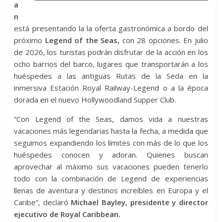
a
n
está presentando la la oferta gastronómica a bordo del
próximo
Legend of the Seas,
con 28 opciones. En julio
de 2026, los turistas podrán disfrutar de la acción en los
ocho barrios del barco, lugares que transportarán a los
huéspedes a las antiguas Rutas de la Seda en la
inmersiva Estación Royal Railway-Legend o a la época
dorada en el nuevo Hollywoodland Supper Club.
“Con Legend of the Seas, damos vida a nuestras
vacaciones más legendarias hasta la fecha, a medida que
seguimos expandiendo los límites con más de lo que los
huéspedes conocen y adoran. Quienes buscan
aprovechar al máximo sus vacaciones pueden tenerlo
todo con la combinación de Legend de experiencias
llenas de aventura y destinos increíbles en Europa y el
Caribe”, declaró
Michael Bayley, presidente y director
ejecutivo de Royal Caribbean.