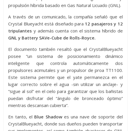
propulsión híbrida basado en Gas Natural Licuado (GNL).
A través de un comunicado, la compañía señaló que el
Crystal Blueyacht está diseñado para
12 pasajeros y 12
tripulantes
y además cuenta con el sistema híbrido de
GNL y Battery SAVe-Cube de Rolls-Royce.
El documento también resaltó que el CrystalBlueyacht
posee “un sistema de posicionamiento dinámico
inteligente que controla automáticamente dos
propulsores acimutales y un propulsor de proa TT1100.
Este sistema permite que el yate permanezca en el
lugar correcto sobre el agua -sin utilizar un anclaje- y
“sigue al sol” en el cielo para garantizar que los bañistas
puedan disfrutar del “ángulo de bronceado óptimo”
mientras descansan cubierta”.
En tanto, el
Blue Shadow
es una nave de soporte del
CrystalBlueyacht, donde sus dueños pueden transportar
sus implementos, así como también abastecer de GNL