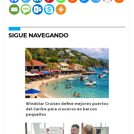
SIGUE NAVEGANDO
Windstar Cruises define mejores puertos
Sernatur 
del Caribe para cruceros en barcos
mercado
pequeños