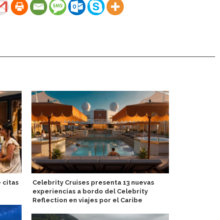
 citas
Celebrity Cruises presenta 13 nuevas
Puerto de F
experiencias a bordo del Celebrity
Oceania Mar
Reflection en viajes por el Caribe