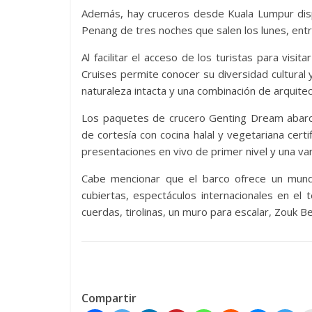
Además, hay cruceros desde Kuala Lumpur dispon
Penang de tres noches que salen los lunes, entr
Al facilitar el acceso de los turistas para vi
Cruises permite conocer su diversidad cultural y 
naturaleza intacta y una combinación de arquitec
Los paquetes de crucero Genting Dream abarca
de cortesía con cocina halal y vegetariana cert
presentaciones en vivo de primer nivel y una var
Cabe mencionar que el barco ofrece un mund
cubiertas, espectáculos internacionales en el 
cuerdas, tirolinas, un muro para escalar, Zouk B
Compartir