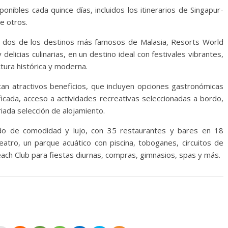
ibles cada quince días, incluidos los itinerarios de Singapur-
e otros.
sitar dos de los destinos más famosos de Malasia, Resorts World
delicias culinarias, en un destino ideal con festivales vibrantes,
tura histórica y moderna.
n atractivos beneficios, que incluyen opciones gastronómicas
ificada, acceso a actividades recreativas seleccionadas a bordo,
iada selección de alojamiento.
o de comodidad y lujo, con 35 restaurantes y bares en 18
teatro, un parque acuático con piscina, toboganes, circuitos de
each Club para fiestas diurnas, compras, gimnasios, spas y más.