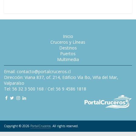
Inicio
Cruceros y Líneas
Destinos
Puertos
Multimedia
Email: contacto@portalcruceros.cl
Dirección: Viana 837, of. 214, Edificio Vía Bo, Viña del Mar,
Valparaíso
Tel: 56 32 3 500 168
/
Cel: 56 9 4586 1818
Copyright © 2026
PortalCruceros
. All rights reserved.