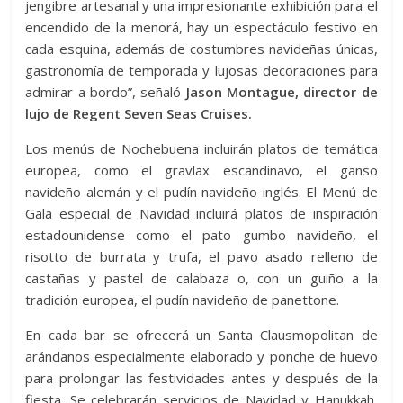
jengibre artesanal y una impresionante exhibición para el
encendido de la menorá, hay un espectáculo festivo en
cada esquina, además de costumbres navideñas únicas,
gastronomía de temporada y lujosas decoraciones para
admirar a bordo”, señaló
Jason Montague, director de
lujo de Regent Seven Seas Cruises.
Los menús de Nochebuena incluirán platos de temática
europea, como el gravlax escandinavo, el ganso
navideño alemán y el pudín navideño inglés. El Menú de
Gala especial de Navidad incluirá platos de inspiración
estadounidense como el pato gumbo navideño, el
risotto de burrata y trufa, el pavo asado relleno de
castañas y pastel de calabaza o, con un guiño a la
tradición europea, el pudín navideño de panettone.
En cada bar se ofrecerá un Santa Clausmopolitan de
arándanos especialmente elaborado y ponche de huevo
para prolongar las festividades antes y después de la
fiesta. Se celebrarán servicios de Navidad y Hanukkah,