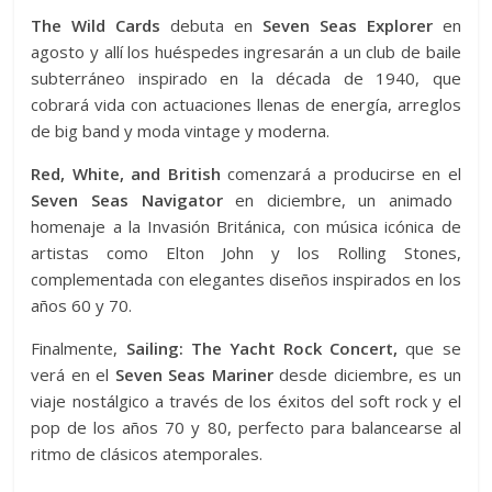
The Wild Cards
debuta en
Seven Seas Explorer
en
agosto y allí los huéspedes ingresarán a un club de baile
subterráneo inspirado en la década de 1940, que
cobrará vida con actuaciones llenas de energía, arreglos
de big band y moda vintage y moderna.
Red, White, and British
comenzará a producirse en el
Seven Seas Navigator
en diciembre, un animado
homenaje a la Invasión Británica, con música icónica de
artistas como Elton John y los Rolling Stones,
complementada con elegantes diseños inspirados en los
años 60 y 70.
Finalmente,
Sailing: The Yacht Rock Concert,
que se
verá en el
Seven Seas Mariner
desde diciembre, es un
viaje nostálgico a través de los éxitos del soft rock y el
pop de los años 70 y 80, perfecto para balancearse al
ritmo de clásicos atemporales.