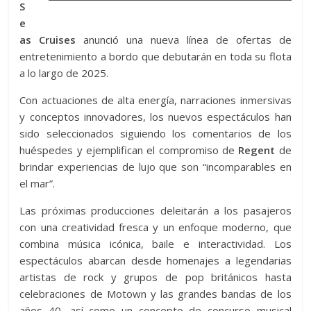
S
e
as Cruises
anunció una nueva línea de ofertas de
entretenimiento a bordo que debutarán en toda su flota
a lo largo de 2025.
Con actuaciones de alta energía, narraciones inmersivas
y conceptos innovadores, los nuevos espectáculos han
sido seleccionados siguiendo los comentarios de los
huéspedes y ejemplifican el compromiso de
Regent
de
brindar experiencias de lujo que son “incomparables en
el mar”.
Las próximas producciones deleitarán a los pasajeros
con una creatividad fresca y un enfoque moderno, que
combina música icónica, baile e interactividad. Los
espectáculos abarcan desde homenajes a legendarias
artistas de rock y grupos de pop británicos hasta
celebraciones de Motown y las grandes bandas de los
años 40, así como un concepto de concurso musical