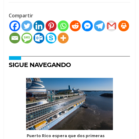
Compartir
SIGUE NAVEGANDO
Puerto Rico espera que dos primeras
Puerto d