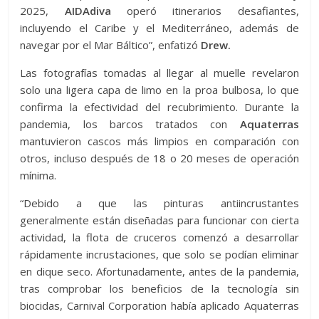
2025,
AIDAdiva
operó itinerarios desafiantes,
incluyendo el Caribe y el Mediterráneo, además de
navegar por el Mar Báltico”, enfatizó
Drew.
Las fotografías tomadas al llegar al muelle revelaron
solo una ligera capa de limo en la proa bulbosa, lo que
confirma la efectividad del recubrimiento. Durante la
pandemia, los barcos tratados con
Aquaterras
mantuvieron cascos más limpios en comparación con
otros, incluso después de 18 o 20 meses de operación
mínima.
“Debido a que las pinturas antiincrustantes
generalmente están diseñadas para funcionar con cierta
actividad, la flota de cruceros comenzó a desarrollar
rápidamente incrustaciones, que solo se podían eliminar
en dique seco. Afortunadamente, antes de la pandemia,
tras comprobar los beneficios de la tecnología sin
biocidas, Carnival Corporation había aplicado Aquaterras