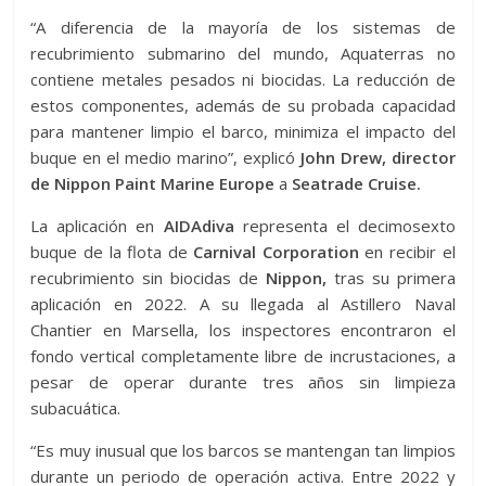
“A diferencia de la mayoría de los sistemas de
recubrimiento submarino del mundo, Aquaterras no
contiene metales pesados ​​ni biocidas. La reducción de
estos componentes, además de su probada capacidad
para mantener limpio el barco, minimiza el impacto del
buque en el medio marino”, explicó
John Drew, director
de Nippon Paint Marine Europe
a
Seatrade Cruise.
La aplicación en
AIDAdiva
representa el decimosexto
buque de la flota de
Carnival Corporation
en recibir el
recubrimiento sin biocidas de
Nippon,
tras su primera
aplicación en 2022. A su llegada al Astillero Naval
Chantier en Marsella, los inspectores encontraron el
fondo vertical completamente libre de incrustaciones, a
pesar de operar durante tres años sin limpieza
subacuática.
“Es muy inusual que los barcos se mantengan tan limpios
durante un periodo de operación activa. Entre 2022 y