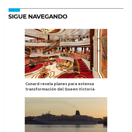
SIGUE NAVEGANDO
Cunard revela planes para extensa
Eidfjord 
transformación del Queen Victoria
crucero a