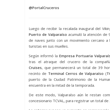
@PortalCruceros
Luego de recibir la recalada inaugural del Vikin
Puerto de Valparaíso
acumuló la atención de 
de naves junto con un movimiento cercano a l
turistas en sus muelles.
Según informó la
Empresa Portuaria Valparaí
tras el atraque del crucero de la compañ
Cruises
, que permanecerá un total de 39 hor
recinto de
Terminal Cerros de Valparaíso
(
T
puerto de la Ciudad Patrimonio de la Huma
encuentra en la mitad de la temporada.
De este modo, Valparaíso aún le restan com
concesionario TCVAL, para registrar un total de 2