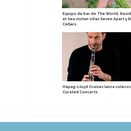
Equipo de bar de The World, Resi
at Sea visitan viñas Seven Apart y B
Cellars
Hapag-Lloyd Cruises lanza colecci
Curated Concerts