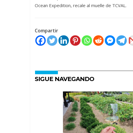
Ocean Expedition, recale al muelle de TCVAL.
Compartir
SIGUE NAVEGANDO