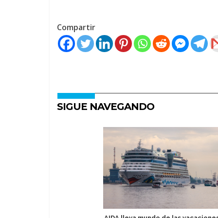
Compartir
SIGUE NAVEGANDO
AIDA lleva mundo de las vacacione