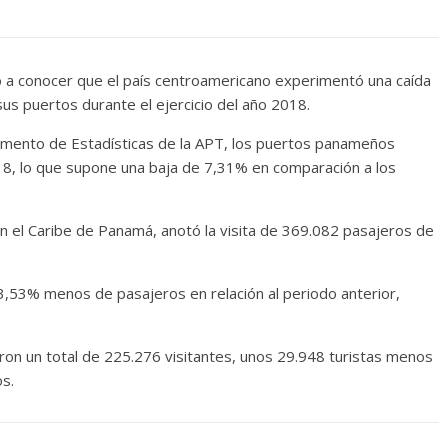
io a conocer que el país centroamericano experimentó una caída
us puertos durante el ejercicio del año 2018.
tamento de Estadísticas de la APT, los puertos panameños
018, lo que supone una baja de 7,31% en comparación a los
n el Caribe de Panamá, anotó la visita de 369.082 pasajeros de
 3,53% menos de pasajeros en relación al periodo anterior,
aron un total de 225.276 visitantes, unos 29.948 turistas menos
s.