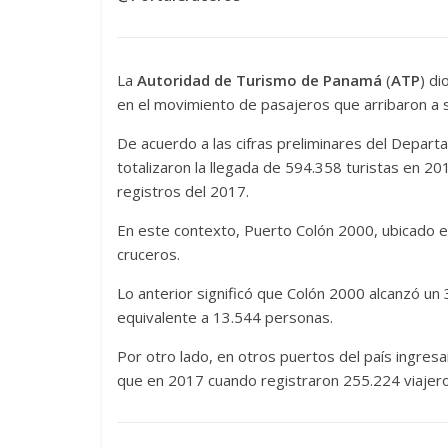
La
Autoridad de Turismo de Panamá
(
ATP
) d
en el movimiento de pasajeros que arribaron a s
De acuerdo a las cifras preliminares del Depar
totalizaron la llegada de 594.358 turistas en 2
registros del 2017.
En este contexto, Puerto Colón 2000, ubicado e
cruceros.
Lo anterior significó que Colón 2000 alcanzó un
equivalente a 13.544 personas.
Por otro lado, en otros puertos del país ingres
que en 2017 cuando registraron 255.224 viajero