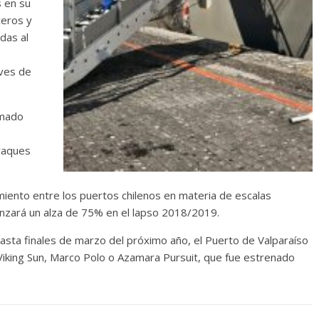
 en su
ceros y
das al
aves de
amado
raques
iento entre los puertos chilenos en materia de escalas
anzará un alza de 75% en el lapso 2018/2019.
sta finales de marzo del próximo año, el Puerto de Valparaíso
Viking Sun, Marco Polo o Azamara Pursuit, que fue estrenado