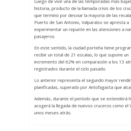
Luego de vivir una de las temporadas más bajas
historia, producto de la llamada crisis de los cru
que terminó por desviar la mayoría de las recala
Puerto de San Antonio, Valparaíso se apresta a
experimentar un repunte en las atenciones a n
pasajeros.
En este sentido, la ciudad porteña tiene progr
recibir un total de 21 escalas, lo que supone un
incremento del 62% en comparación a los 13 at
registrados durante el ciclo pasado.
Lo anterior representa el segundo mayor rendim
planificadas, superado por Antofagasta que alc
Además, durante el período que se extenderá ha
acogerá la llegada de nuevos cruceros como el 
unos meses atrás.