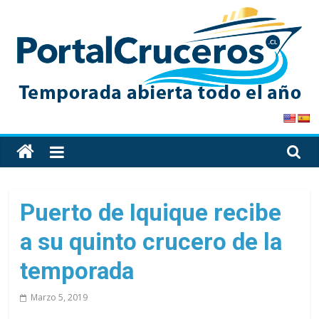
Skip
to
content
PortalCruceros
Toda
la
información
de
Puerto de Iquique recibe
cruceros
a su quinto crucero de la
en
un
temporada
solo
sitio
Marzo 5, 2019