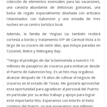
colección de elementos esenciales para las vacaciones,
una canasta abundante de deliciosas golosinas, una
bolsa de regalo especialmente diseñada con artículos
relacionados con Galveston y una estadía de tres
noches en un centro turístico local.
Además, la familia de Yingtao Liu también recibirá
cortesía a bordo y tratamiento VIP de Carnival Vista a lo
largo de su crucero de siete días, que incluye paradas en
Cozumel, Belice y Mahogany Bay.
“Tengo el privilegio de dar la bienvenida a nuestro 10
millones de pasajeros de cruceros para embarcar desde
el Puerto de Galveston hoy. Es un hito muy orgulloso
alcanzar después de 18 años de cultivar el negocio de
cruceros en el estado de Texas. Me gustaría aprovechar
esta oportunidad para agradecer al personal del Puerto
en particular por su arduo trabajo y apoyo para lograr
este importante hito. Esperamos con interés el éxito
continuo del Puerto, ya que esperamos que millones