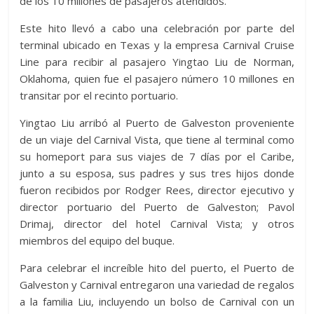
de los 10 millones de pasajeros atendidos.
Este hito llevó a cabo una celebración por parte del
terminal ubicado en Texas y la empresa Carnival Cruise
Line para recibir al pasajero Yingtao Liu de Norman,
Oklahoma, quien fue el pasajero número 10 millones en
transitar por el recinto portuario.
Yingtao Liu arribó al Puerto de Galveston proveniente
de un viaje del Carnival Vista, que tiene al terminal como
su homeport para sus viajes de 7 días por el Caribe,
junto a su esposa, sus padres y sus tres hijos donde
fueron recibidos por Rodger Rees, director ejecutivo y
director portuario del Puerto de Galveston; Pavol
Drimaj, director del hotel Carnival Vista; y otros
miembros del equipo del buque.
Para celebrar el increíble hito del puerto, el Puerto de
Galveston y Carnival entregaron una variedad de regalos
a la familia Liu, incluyendo un bolso de Carnival con un