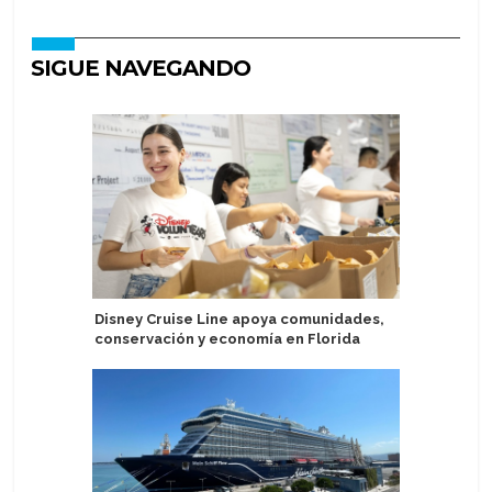
SIGUE NAVEGANDO
Disney Cruise Line apoya comunidades,
Islas Cai
conservación y economía en Florida
en númer