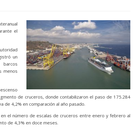
nteranual
rante el
utoridad
gistró un
e barcos
nas menos
descenso
gmento de cruceros, donde contabilizaron el paso de 175.284
iva de 4,2% en comparación al año pasado.
 en el número de escalas de cruceros entre enero y febrero al
mento de 4,3% en doce meses.