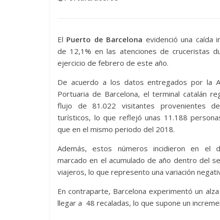
El
Puerto de Barcelona
evidenció una caída i
de 12,1% en las atenciones de cruceristas du
ejercicio de febrero de este año.
De acuerdo a los datos entregados por la A
Portuaria de Barcelona, el terminal catalán re
flujo de 81.022 visitantes provenientes d
turísticos, lo que reflejó unas 11.188 perso
que en el mismo periodo del 2018.
Además, estos números incidieron en el 
marcado en el acumulado de año dentro del se
viajeros, lo que represento una variación negat
En contraparte, Barcelona experimentó un alza
llegar a 48 recaladas, lo que supone un incre