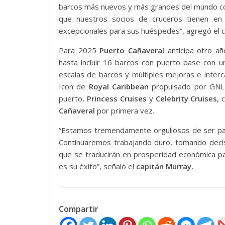
barcos más nuevos y más grandes del mundo con 
que nuestros socios de cruceros tienen en 
excepcionales para sus huéspedes”, agregó el 
Para 2025
Puerto Cañaveral
anticipa otro añ
hasta incluir 16 barcos con puerto base con 
escalas de barcos y múltiples mejoras e inter
Icon de
Royal Caribbean
propulsado por GNL y
puerto,
Princess Cruises
y
Celebrity Cruises,
c
Cañaveral
por primera vez.
“Estamos tremendamente orgullosos de ser par
Continuaremos trabajando duro, tomando decis
que se traducirán en prosperidad económica para
es su éxito”, señaló el
capitán Murray.
Compartir