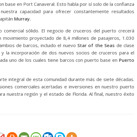
base en Port Canaveral. Esto habla por sí solo de la confianza
nuestra capacidad para ofrecer constantemente resultados
capitán
Murray.
o comercial sólido. El negocio de cruceros del puerto crecerá
un movimiento proyectado de 8,4 millones de pasajeros, 1.030
cambios de barcos, incluido el nuevo
Star of the Seas
de clase
 la incorporación de dos nuevos socios de cruceros para el
ada uno de los cuales tiene barcos con puerto base en
Puerto
te integral de esta comunidad durante más de siete décadas.
iones comerciales acertadas e inversiones en nuestro puerto
 nuestra región y el estado de Florida. Al final, nuestro éxito