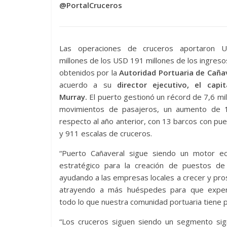
@PortalCruceros
Las operaciones de cruceros aportaron 
millones de los USD 191 millones de los ingreso
obtenidos por la
Autoridad Portuaria de Caña
acuerdo a su
director ejecutivo, el capi
Murray.
El puerto gestionó un récord de 7,6 mi
movimientos de pasajeros, un aumento de
respecto al año anterior, con 13 barcos con pu
y 911 escalas de cruceros.
“Puerto Cañaveral sigue siendo un motor e
estratégico para la creación de puestos de 
ayudando a las empresas locales a crecer y pro
atrayendo a más huéspedes para que expe
todo lo que nuestra comunidad portuaria tiene 
“Los cruceros siguen siendo un segmento sign