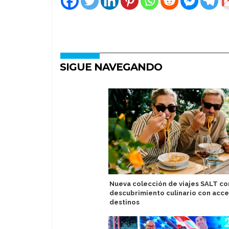
SIGUE NAVEGANDO
Nueva colección de viajes SALT c
descubrimiento culinario con acce
destinos