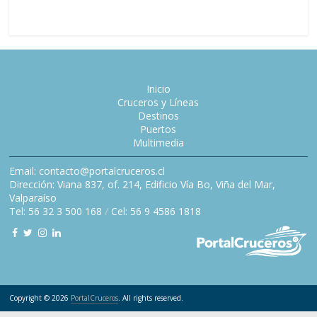
Inicio
Cruceros y Líneas
Destinos
Puertos
Multimedia
Email: contacto@portalcruceros.cl
Dirección: Viana 837, of. 214, Edificio Vía Bo, Viña del Mar,
Valparaíso
Tel: 56 32 3 500 168
/
Cel: 56 9 4586 1818
Copyright © 2026
PortalCruceros
. All rights reserved.