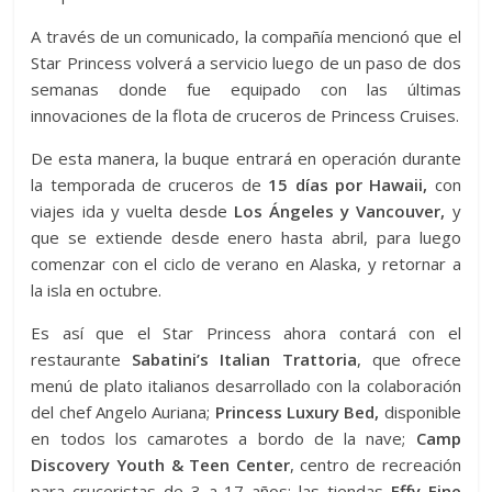
A través de un comunicado, la compañía mencionó que el
Star Princess volverá a servicio luego de un paso de dos
semanas donde fue equipado con las últimas
innovaciones de la flota de cruceros de Princess Cruises.
De esta manera, la buque entrará en operación durante
la temporada de cruceros de
15 días por Hawaii,
con
viajes ida y vuelta desde
Los Ángeles y Vancouver,
y
que se extiende desde enero hasta abril, para luego
comenzar con el ciclo de verano en Alaska, y retornar a
la isla en octubre.
Es así que el Star Princess ahora contará con el
restaurante
Sabatini’s Italian Trattoria
, que ofrece
menú de plato italianos desarrollado con la colaboración
del chef Angelo Auriana;
Princess Luxury Bed,
disponible
en todos los camarotes a bordo de la nave;
Camp
Discovery Youth & Teen Center
, centro de recreación
para cruceristas de 3 a 17 años; las tiendas
Effy Fine