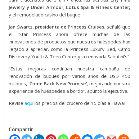
Jewelry y Under Armour;
Lotus Spa & Fitness Center;
y el remodelado casino del buque.
Jan Swartz, presidenta de Princess Cruises
, señaló que
el “Star Princess ahora ofrece muchas de las
innovaciones de productos que nuestros huéspedes han
llegado a apreciar, como la Princess Luxury Bed, Camp
Discovery Youth & Teen Center y la renovada Sabatini’s”.
“Estas mejoras continúan nuestra campaña de
renovación de buques por varios años de USD 450
millones,
‘Come Back New Promise’
, mejorando nuestra
experiencia de huéspedes a bordo”, apuntó la ejecutiva.
Revise
aquí
los precios del crucero de 15 días a Hawaii.
Compartir