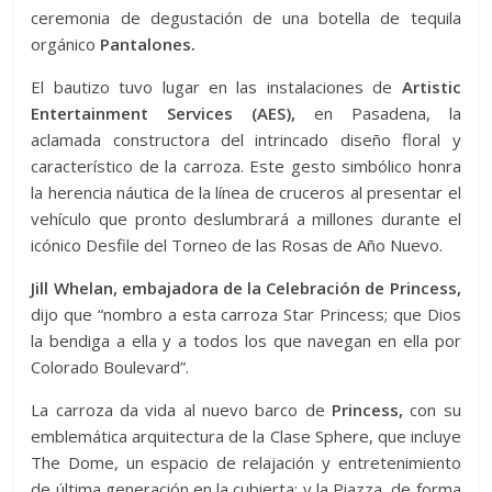
ceremonia de degustación de una botella de tequila
orgánico
Pantalones.
El bautizo tuvo lugar en las instalaciones de
Artistic
Entertainment Services (AES),
en Pasadena, la
aclamada constructora del intrincado diseño floral y
característico de la carroza. Este gesto simbólico honra
la herencia náutica de la línea de cruceros al presentar el
vehículo que pronto deslumbrará a millones durante el
icónico Desfile del Torneo de las Rosas de Año Nuevo.
Jill Whelan, embajadora de la Celebración de Princess,
dijo que “nombro a esta carroza Star Princess; que Dios
la bendiga a ella y a todos los que navegan en ella por
Colorado Boulevard”.
La carroza da vida al nuevo barco de
Princess,
con su
emblemática arquitectura de la Clase Sphere, que incluye
The Dome, un espacio de relajación y entretenimiento
de última generación en la cubierta; y la Piazza, de forma