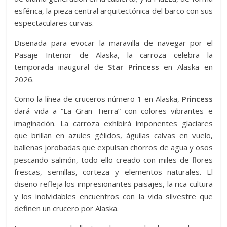
esférica, la pieza central arquitectónica del barco con sus
espectaculares curvas.
Diseñada para evocar la maravilla de navegar por el
Pasaje Interior de Alaska, la carroza celebra la
temporada inaugural de
Star Princess
en Alaska en
2026.
Como la línea de cruceros número 1 en Alaska,
Princess
dará vida a “La Gran Tierra” con colores vibrantes e
imaginación. La carroza exhibirá imponentes glaciares
que brillan en azules gélidos, águilas calvas en vuelo,
ballenas jorobadas que expulsan chorros de agua y osos
pescando salmón, todo ello creado con miles de flores
frescas, semillas, corteza y elementos naturales. El
diseño refleja los impresionantes paisajes, la rica cultura
y los inolvidables encuentros con la vida silvestre que
definen un crucero por Alaska.