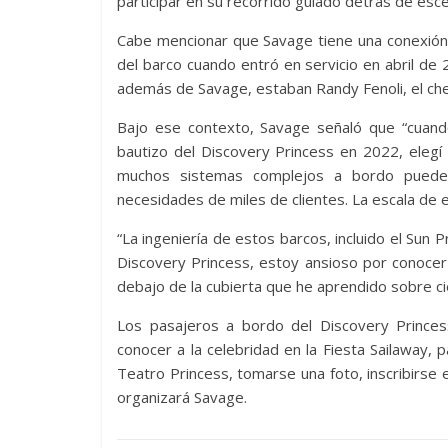
participar en su recorrido guiado detrás de esc
Cabe mencionar que Savage tiene una conexión 
del barco cuando entró en servicio en abril de
además de Savage, estaban Randy Fenoli, el che
Bajo ese contexto, Savage señaló que “cuand
bautizo del Discovery Princess en 2022, elegí
muchos sistemas complejos a bordo pueden b
necesidades de miles de clientes. La escala de
“La ingeniería de estos barcos, incluido el Sun P
Discovery Princess, estoy ansioso por conocer
debajo de la cubierta que he aprendido sobre cie
Los pasajeros a bordo del Discovery Princ
conocer a la celebridad en la Fiesta Sailaway, 
Teatro Princess, tomarse una foto, inscribirse e
organizará Savage.