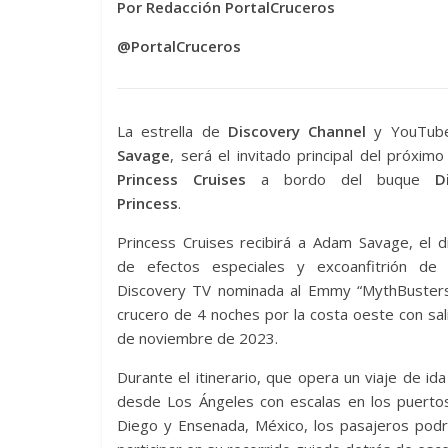
Por Redacción PortalCruceros
@PortalCruceros
La estrella de
Discovery Channel
y YouTub
Savage
, será el invitado principal del próximo
Princess Cruises
a bordo del buque
D
Princess
.
Princess Cruises recibirá a Adam Savage, el 
de efectos especiales y excoanfitrión de 
Discovery TV nominada al Emmy “MythBusters
crucero de 4 noches por la costa oeste con sal
de noviembre de 2023.
Durante el itinerario, que opera un viaje de ida
desde Los Ángeles con escalas en los puerto
Diego y Ensenada, México, los pasajeros podrá