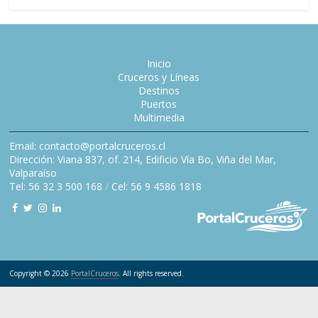
Inicio
Cruceros y Líneas
Destinos
Puertos
Multimedia
Email: contacto@portalcruceros.cl
Dirección: Viana 837, of. 214, Edificio Vía Bo, Viña del Mar,
Valparaíso
Tel: 56 32 3 500 168
/
Cel: 56 9 4586 1818
Copyright © 2026
PortalCruceros
. All rights reserved.