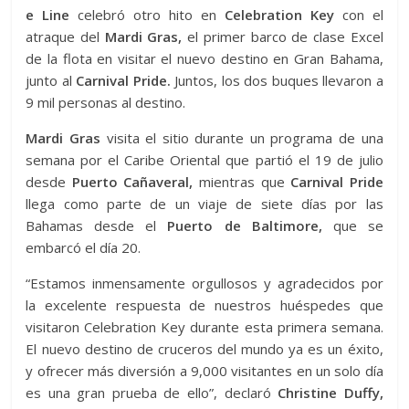
e Line
celebró otro hito en
Celebration Key
con el
atraque del
Mardi Gras,
el primer barco de clase Excel
de la flota en visitar el nuevo destino en Gran Bahama,
junto al
Carnival Pride.
Juntos, los dos buques llevaron a
9 mil personas al destino.
Mardi Gras
visita el sitio durante un programa de una
semana por el Caribe Oriental que partió el 19 de julio
desde
Puerto Cañaveral,
mientras que
Carnival Pride
llega como parte de un viaje de siete días por las
Bahamas desde el
Puerto de Baltimore,
que se
embarcó el día 20.
“Estamos inmensamente orgullosos y agradecidos por
la excelente respuesta de nuestros huéspedes que
visitaron Celebration Key durante esta primera semana.
El nuevo destino de cruceros del mundo ya es un éxito,
y ofrecer más diversión a 9,000 visitantes en un solo día
es una gran prueba de ello”, declaró
Christine Duffy,