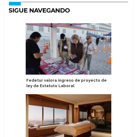
SIGUE NAVEGANDO
Fedetur valora ingreso de proyecto de
Norwegia
ley de Estatuto Laboral
vistazo 
Tides en 