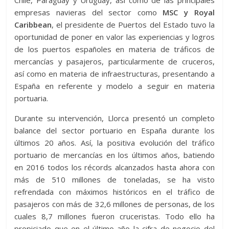
Chile, Paraguay y Uruguay, así como de las principales
empresas navieras del sector como
MSC y Royal
Caribbean
, el presidente de Puertos del Estado tuvo la
oportunidad de poner en valor las experiencias y logros
de los puertos españoles en materia de tráficos de
mercancías y pasajeros, particularmente de cruceros,
así como en materia de infraestructuras, presentando a
España en referente y modelo a seguir en materia
portuaria.
Durante su intervención, Llorca presentó un completo
balance del sector portuario en España durante los
últimos 20 años. Así, la positiva evolución del tráfico
portuario de mercancías en los últimos años, batiendo
en 2016 todos los récords alcanzados hasta ahora con
más de 510 millones de toneladas, se ha visto
refrendada con máximos históricos en el tráfico de
pasajeros con más de 32,6 millones de personas, de los
cuales 8,7 millones fueron cruceristas. Todo ello ha
propiciado que en el último año la cifra de negocio del