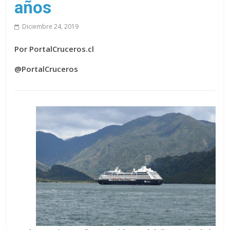
años
Diciembre 24, 2019
Por PortalCruceros.cl
@PortalCruceros