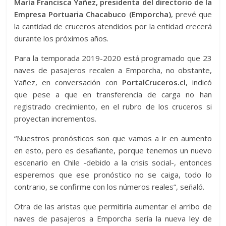
María Francisca Yañez, presidenta del directorio de la
Empresa Portuaria Chacabuco (Emporcha)
, prevé que
la cantidad de cruceros atendidos por la entidad crecerá
durante los próximos años.
Para la temporada 2019-2020 está programado que 23
naves de pasajeros recalen a Emporcha, no obstante,
Yañez, en conversación con
PortalCruceros.cl
, indicó
que pese a que en transferencia de carga no han
registrado crecimiento, en el rubro de los cruceros si
proyectan incrementos.
“Nuestros pronósticos son que vamos a ir en aumento
en esto, pero es desafiante, porque tenemos un nuevo
escenario en Chile -debido a la crisis social-, entonces
esperemos que ese pronóstico no se caiga, todo lo
contrario, se confirme con los números reales”, señaló.
Otra de las aristas que permitiría aumentar el arribo de
naves de pasajeros a Emporcha sería la nueva ley de