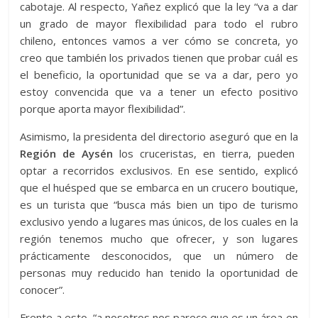
cabotaje. Al respecto, Yañez explicó que la ley “va a dar
un grado de mayor flexibilidad para todo el rubro
chileno, entonces vamos a ver cómo se concreta, yo
creo que también los privados tienen que probar cuál es
el beneficio, la oportunidad que se va a dar, pero yo
estoy convencida que va a tener un efecto positivo
porque aporta mayor flexibilidad”.
Asimismo, la presidenta del directorio aseguró que en la
Región de Aysén
los cruceristas, en tierra, pueden
optar a recorridos exclusivos. En ese sentido, explicó
que el huésped que se embarca en un crucero boutique,
es un turista que “busca más bien un tipo de turismo
exclusivo yendo a lugares mas únicos, de los cuales en la
región tenemos mucho que ofrecer, y son lugares
prácticamente desconocidos, que un número de
personas muy reducido han tenido la oportunidad de
conocer”.
Frente a esto, “a nosotros nos parece que es un área en