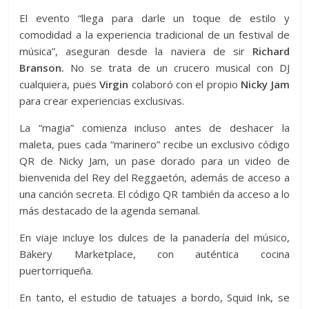
El evento “llega para darle un toque de estilo y
comodidad a la experiencia tradicional de un festival de
música”, aseguran desde la naviera de sir
Richard
Branson.
No se trata de un crucero musical con DJ
cualquiera, pues
Virgin
colaboró con el propio
Nicky Jam
para crear experiencias exclusivas.
La “magia” comienza incluso antes de deshacer la
maleta, pues cada “marinero” recibe un exclusivo código
QR de Nicky Jam, un pase dorado para un video de
bienvenida del Rey del Reggaetón, además de acceso a
una canción secreta. El código QR también da acceso a lo
más destacado de la agenda semanal.
En viaje incluye los dulces de la panadería del músico,
Bakery Marketplace, con auténtica cocina
puertorriqueña.
En tanto, el estudio de tatuajes a bordo, Squid Ink, se