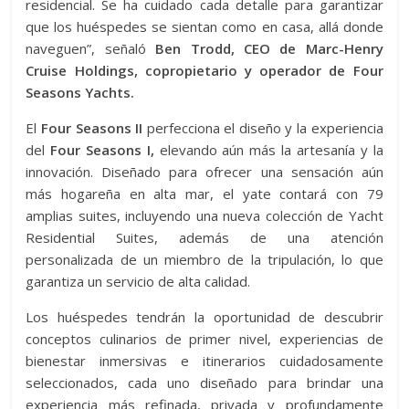
residencial. Se ha cuidado cada detalle para garantizar
que los huéspedes se sientan como en casa, allá donde
naveguen”, señaló
Ben Trodd, CEO de Marc-Henry
Cruise Holdings, copropietario y operador de Four
Seasons Yachts.
El
Four Seasons II
perfecciona el diseño y la experiencia
del
Four Seasons I,
elevando aún más la artesanía y la
innovación. Diseñado para ofrecer una sensación aún
más hogareña en alta mar, el yate contará con 79
amplias suites, incluyendo una nueva colección de Yacht
Residential Suites, además de una atención
personalizada de un miembro de la tripulación, lo que
garantiza un servicio de alta calidad.
Los huéspedes tendrán la oportunidad de descubrir
conceptos culinarios de primer nivel, experiencias de
bienestar inmersivas e itinerarios cuidadosamente
seleccionados, cada uno diseñado para brindar una
experiencia más refinada, privada y profundamente