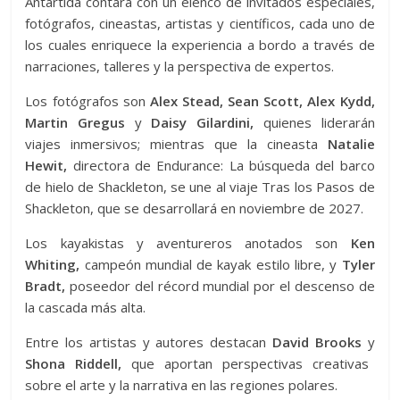
Antártida contará con un elenco de invitados especiales,
fotógrafos, cineastas, artistas y científicos, cada uno de
los cuales enriquece la experiencia a bordo a través de
narraciones, talleres y la perspectiva de expertos.
Los fotógrafos son
Alex Stead, Sean Scott, Alex Kydd,
Martin Gregus
y
Daisy Gilardini,
quienes liderarán
viajes inmersivos; mientras que la cineasta
Natalie
Hewit,
directora de Endurance: La búsqueda del barco
de hielo de Shackleton, se une al viaje Tras los Pasos de
Shackleton, que se desarrollará en noviembre de 2027.
Los kayakistas y aventureros anotados son
Ken
Whiting,
campeón mundial de kayak estilo libre, y
Tyler
Bradt,
poseedor del récord mundial por el descenso de
la cascada más alta.
Entre los artistas y autores destacan
David Brooks
y
Shona Riddell,
que aportan perspectivas creativas
sobre el arte y la narrativa en las regiones polares.