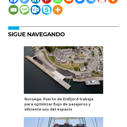
SIGUE NAVEGANDO
Noruega: Puerto de Eidfjord trabaja
Aroya Cr
para optimizar flujo de pasajeros y
patrocini
eficiente uso del espacio