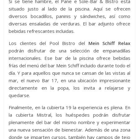
Si se tiene hambre, el Pane e Sole-Bar & Bistro está
situado justo al lado de la piscina. Aquí se ofrecen
diversos bocadillos, paninis y sándwiches, así como
diversas ensaladas de verduras. El bar adjunto ofrece
bebidas refrescantes incluidas.
Los clientes del Pool Bistro del
Mein Schiff Relax
podrán disfrutar de una selección de empanadillas
internacionales. Ese bar de la piscina ofrece bebidas
frías del menú del bar Mein Schiff incluido durante todo el
día. Y para aquellos que nunca se cansan de las vistas al
mar, el nuevo Bar 17, en una ubicación impresionante
directamente en la popa, los invita a relajarse y
quedarse.
Finalmente, en la cubierta 19 la experiencia es plena. En
la cubierta Mistral, los huéspedes podrán disfrutar
plenamente del bar del mismo nombre y experimentar
una nueva sensación de bienestar. Además de una zona
donde se imparten cursos, también hay campos de tejo