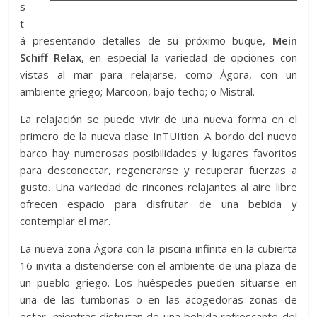
s
t
á presentando detalles de su próximo buque,
Mein
Schiff Relax,
en especial la variedad de opciones con
vistas al mar para relajarse, como Ágora, con un
ambiente griego; Marcoon, bajo techo; o Mistral.
La relajación se puede vivir de una nueva forma en el
primero de la nueva clase InTUItion. A bordo del nuevo
barco hay numerosas posibilidades y lugares favoritos
para desconectar, regenerarse y recuperar fuerzas a
gusto. Una variedad de rincones relajantes al aire libre
ofrecen espacio para disfrutar de una bebida y
contemplar el mar.
La nueva zona Ágora con la piscina infinita en la cubierta
16 invita a distenderse con el ambiente de una plaza de
un pueblo griego. Los huéspedes pueden situarse en
una de las tumbonas o en las acogedoras zonas de
estar, mientras disfrutan de una bebida refrescante del