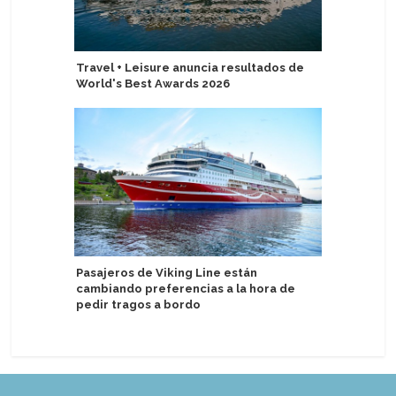
Travel + Leisure anuncia resultados de
Canal de
World's Best Awards 2026
cruceros 
Pasajeros de Viking Line están
Eximen a
cambiando preferencias a la hora de
por dere
pedir tragos a bordo