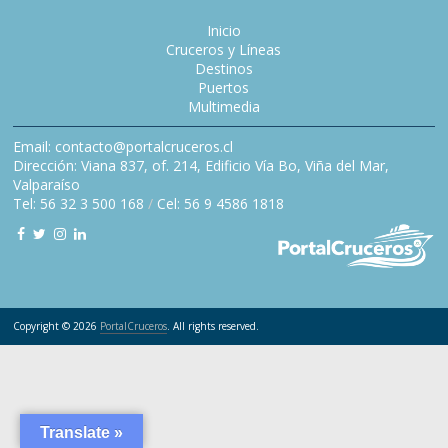
Inicio
Cruceros y Líneas
Destinos
Puertos
Multimedia
Email: contacto@portalcruceros.cl
Dirección: Viana 837, of. 214, Edificio Vía Bo, Viña del Mar,
Valparaíso
Tel: 56 32 3 500 168
/
Cel: 56 9 4586 1818
Copyright © 2026
PortalCruceros
. All rights reserved.
Translate »