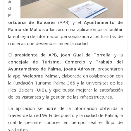
a
d
P
ortuaria de Baleares
(APB) y el
Ayuntamiento de
Palma de Mallorca
lanzaron una aplicación para facilitar
la entrega de información personalizada a los turistas de
cruceros que desembarcan en la ciudad.
El
presidente de APB, Joan Gual de Torrella
, y la
concejala de Turismo, Comercio y Trabajo del
Ayuntameinto de Palma, Joana Adrover
, presentaron
la app “
Welcome Palma
“, elaborada en colaboración con
la Fundación Turismo Palma 365 y la Universitat de les
Illes Balears (UIB), y que busca mejorar la satisfacción
de los visitantes y la gestión de las infraestructuras.
La aplicación se nutre de la información obtenida a
través de la red Wi-Fi del puerto y la ciudad de Palma, la
cual le permite conocer en tiempo real el flujo de
visitantes.