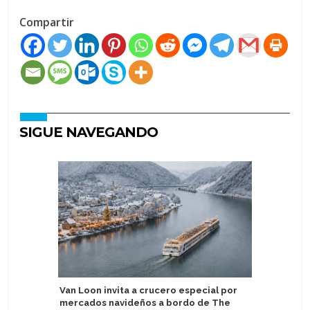
Compartir
SIGUE NAVEGANDO
Van Loon invita a crucero especial por
Australis
mercados navideños a bordo de The
destino 