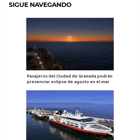
SIGUE NAVEGANDO
Pasajeros del Ciudad de Granada podrán
P&O Cruc
presenciar eclipse de agosto en el mar
vacacion
USD 400