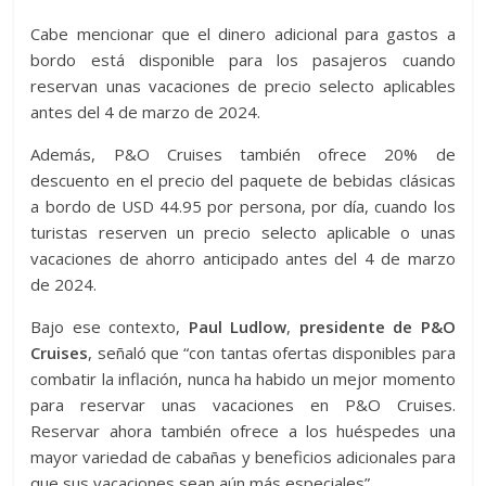
Cabe mencionar que el dinero adicional para gastos a
bordo está disponible para los pasajeros cuando
reservan unas vacaciones de precio selecto aplicables
antes del 4 de marzo de 2024.
Además, P&O Cruises también ofrece 20% de
descuento en el precio del paquete de bebidas clásicas
a bordo de USD 44.95 por persona, por día, cuando los
turistas reserven un precio selecto aplicable o unas
vacaciones de ahorro anticipado antes del 4 de marzo
de 2024.
Bajo ese contexto,
Paul Ludlow
,
presidente de P&O
Cruises
, señaló que “con tantas ofertas disponibles para
combatir la inflación, nunca ha habido un mejor momento
para reservar unas vacaciones en P&O Cruises.
Reservar ahora también ofrece a los huéspedes una
mayor variedad de cabañas y beneficios adicionales para
que sus vacaciones sean aún más especiales”.