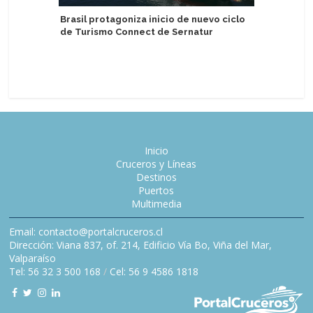
Brasil protagoniza inicio de nuevo ciclo
de Turismo Connect de Sernatur
Agencia 
socio de
Inicio
Cruceros y Líneas
Destinos
Puertos
Multimedia
Email: contacto@portalcruceros.cl
Dirección: Viana 837, of. 214, Edificio Vía Bo, Viña del Mar,
Valparaíso
Tel: 56 32 3 500 168
/
Cel: 56 9 4586 1818