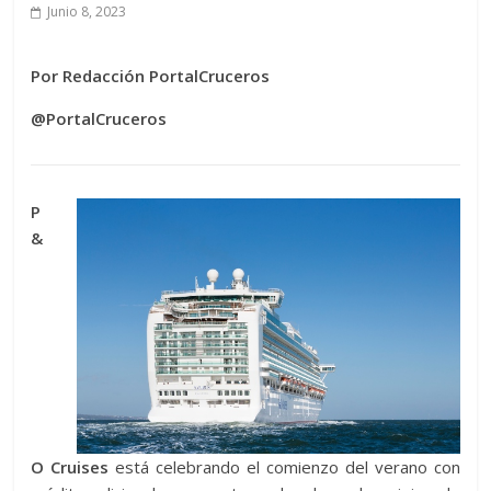
Junio 8, 2023
Por Redacción PortalCruceros
@PortalCruceros
P
&
O Cruises
está celebrando el comienzo del verano con