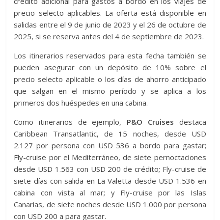
crédito adicional para gastos a bordo en los viajes de
precio selecto aplicables. La oferta está disponible en
salidas entre el 9 de junio de 2023 y el 26 de octubre de
2025, si se reserva antes del 4 de septiembre de 2023.
Los itinerarios reservados para esta fecha también se
pueden asegurar con un depósito de 10% sobre el
precio selecto aplicable o los días de ahorro anticipado
que salgan en el mismo período y se aplica a los
primeros dos huéspedes en una cabina.
Como itinerarios de ejemplo,
P&O Cruises
destaca
Caribbean Transatlantic, de 15 noches, desde USD
2.127 por persona con USD 536 a bordo para gastar;
Fly-cruise por el Mediterráneo, de siete pernoctaciones
desde USD 1.563 con USD 200 de crédito; Fly-cruise de
siete días con salida en La Valetta desde USD 1.536 en
cabina con vista al mar; y Fly-cruise por las Islas
Canarias, de siete noches desde USD 1.000 por persona
con USD 200 a para gastar.