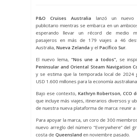
P&O Cruises Australia
lanzó un nuevo 
publicitario mientras se embarca en un ambici
esperando llevar un récord de medio mi
pasajeros en más de 179 viajes a 46 des
Australia,
Nueva
Zelanda
y el
Pacífico Sur
.
El nuevo lema,
“Nos une a todos”
, se insp
Peninsular and Oriental Steam Navigation 
y se estima que la temporada local de 2024 
USD 1.600 millones para la economía australiana
Bajo ese contexto,
Kathryn Robertson
,
CCO d
que incluye más viajes, itinerarios diversos y u
de nuestra nueva plataforma de marca: reunir a
Para apoyar la marca, un coro de 300 miembros
nuevo arreglo del número “Everywhere” del 
costa de
Queensland
en noviembre pasado.