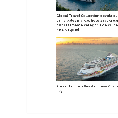
Global Travel Collection devela q
principales marcas hoteleras crea
discretamente categoría de cruc
de USD 40 mil
Presentan detalles de nuevo Corde
Sky