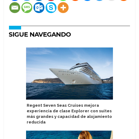
SIGUE NAVEGANDO
Regent Seven Seas Cruises mejora
Virgin Vo
experiencia de clase Explorer con suites
eclipse s
más grandes y capacidad de alojamiento
astrofísi
reducida