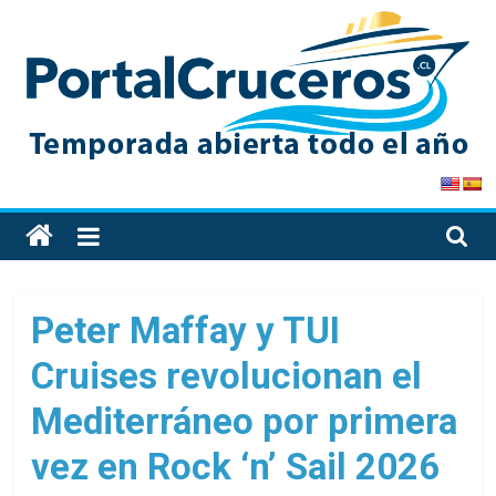
Skip
to
content
PortalCruceros
Toda
la
información
de
Peter Maffay y TUI
cruceros
Cruises revolucionan el
en
un
Mediterráneo por primera
solo
sitio
vez en Rock ‘n’ Sail 2026