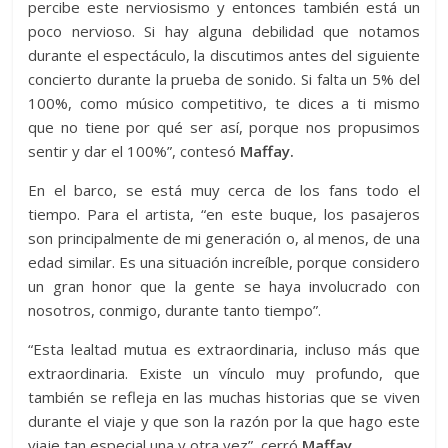
percibe este nerviosismo y entonces también está un
poco nervioso. Si hay alguna debilidad que notamos
durante el espectáculo, la discutimos antes del siguiente
concierto durante la prueba de sonido. Si falta un 5% del
100%, como músico competitivo, te dices a ti mismo
que no tiene por qué ser así, porque nos propusimos
sentir y dar el 100%”, contesó
Maffay.
En el barco, se está muy cerca de los fans todo el
tiempo. Para el artista, “en este buque, los pasajeros
son principalmente de mi generación o, al menos, de una
edad similar. Es una situación increíble, porque considero
un gran honor que la gente se haya involucrado con
nosotros, conmigo, durante tanto tiempo”.
“Esta lealtad mutua es extraordinaria, incluso más que
extraordinaria. Existe un vínculo muy profundo, que
también se refleja en las muchas historias que se viven
durante el viaje y que son la razón por la que hago este
viaje tan especial una y otra vez”, cerró
Maffay.