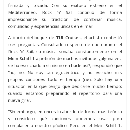
firmada y tocada. Con su exitoso estreno en el
Mediterráneo, Rock ‘n’ Sail continuó de forma
impresionante su tradición de combinar música,
comunidad y experiencias únicas en el mar.
A bordo del buque de
TUI Cruises,
el artista contestó
tres preguntas. Consultado respecto de que durante el
Rock ‘n’ Sail, su música sonaba constantemente en el
Mein Schiff 1
a petición de muchos invitados ¿alguna vez
se ha escuchado a sí mismo en bucle así?, respondió que
“no, no. No soy tan egocéntrico y no escucho mis
propias canciones todo el tiempo (ríe). Solo hay una
situación en la que tengo que dedicarle mucho tiempo:
cuando estamos preparando el repertorio para una
nueva gira”.
“Sin embargo, entonces lo abordo de forma más teórica
y considero qué canciones podemos usar para
complacer a nuestro público. Pero en el Mein Schiff 1,