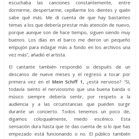
escuchaba las canciones constantemente, entre
dormirme, despertarme, cepillarme los dientes y quién
sabe qué más. Me di cuenta de que hay bastantes
temas a los que debería prestar más atención de nuevo,
porque aunque son de hace tiempo, siguen siendo muy
buenos. Los días en el barco me dieron un pequeño
empujón para indagar más a fondo en los archivos una
vez más”, añadió el artista.
El cantante también respondió si después de un
descanso de nueve meses y el regreso a tocar por
primera vez en el
Mein Schiff 1,
¿está nervioso? “Sí,
todavía siento el nerviosismo que una buena banda o
músico siempre debería sentir, por respeto a la
audiencia y a las circunstancias que pueden surgir
durante un concierto. Todos tenemos un poco de,
digamos coloquialmente, miedo escénico. Esta
sensación dura hasta que te das cuenta de si lo que has
empezado está funcionando o no. El público también