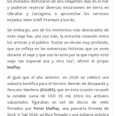
los invitados disfrutaron de dos relajantes días en el mar
y pudieron reservar diversas excursiones en tierra en
Gibraltar y Cartagena, o aprovechar los servicios
incluidos Mein Schiff Premium a bordo.
Sin embargo, uno de los momentos más destacados de
este viaje fue, una vez más, la estrecha conexión entre
los artistas y el público. “Existe un vínculo muy profundo,
que se refleja en las numerosas historias que se viven
durante el viaje y que son la razón por la que repito este
viaje tan especial una y otra vez”, afirmó el propio
Maffay.
Al igual que el año anterior, en 2026 se celebró una
subasta benéfica para el Servicio Alemán de Búsqueda y
Rescate Marítimo
(DGzRS),
que en esta ocasión recaudó
la notable suma de USD 30 mil. Entre los artículos
subastados figuraban un set de discos de vinilo
firmados por
Peter Maffay,
una pancarta firmada de
Rock ‘n’ Sail 2026, un libro firmado y una guitarra acústica