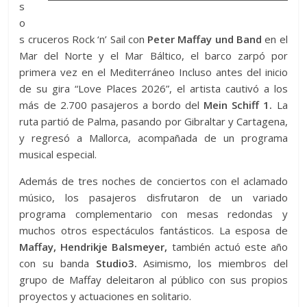
s
o
s cruceros Rock ‘n’ Sail con
Peter Maffay und Band
en el
Mar del Norte y el Mar Báltico, el barco zarpó por
primera vez en el Mediterráneo Incluso antes del inicio
de su gira “Love Places 2026”, el artista cautivó a los
más de 2.700 pasajeros a bordo del
Mein Schiff 1.
La
ruta partió de Palma, pasando por Gibraltar y Cartagena,
y regresó a Mallorca, acompañada de un programa
musical especial.
Además de tres noches de conciertos con el aclamado
músico, los pasajeros disfrutaron de un variado
programa complementario con mesas redondas y
muchos otros espectáculos fantásticos. La esposa de
Maffay, Hendrikje Balsmeyer,
también actuó este año
con su banda
Studio3.
Asimismo, los miembros del
grupo de Maffay deleitaron al público con sus propios
proyectos y actuaciones en solitario.